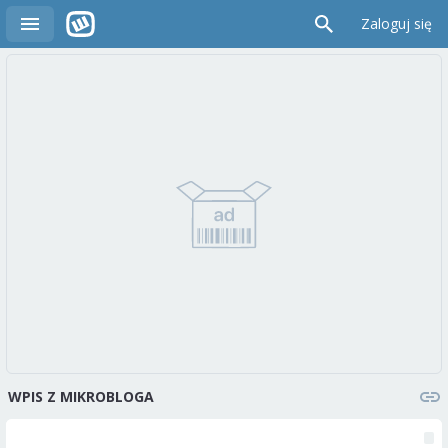
Zaloguj się
WPIS Z MIKROBLOGA