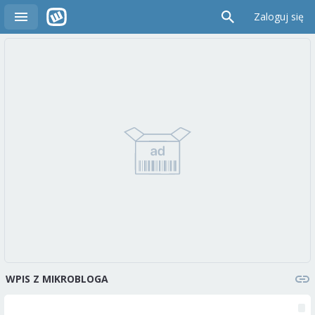
Zaloguj się
WPIS Z MIKROBLOGA