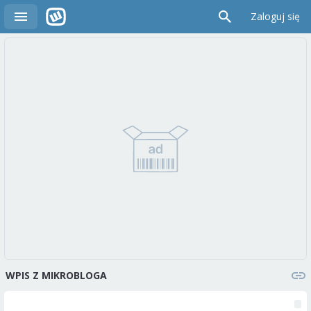
Zaloguj się
WPIS Z MIKROBLOGA