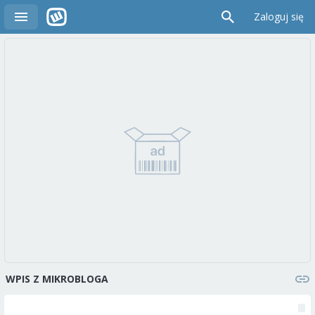
Zaloguj się
WPIS Z MIKROBLOGA