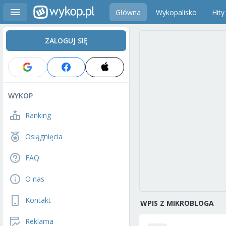
Główna
Wykopalisko
Hity
ZALOGUJ SIĘ
WYKOP
Ranking
Osiągnięcia
FAQ
O nas
Kontakt
WPIS Z MIKROBLOGA
Reklama