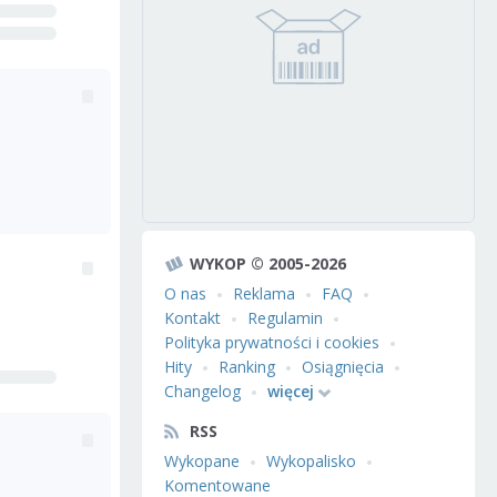
WYKOP © 2005-2026
O nas
Reklama
FAQ
Kontakt
Regulamin
Polityka prywatności i cookies
Hity
Ranking
Osiągnięcia
Changelog
więcej
RSS
Wykopane
Wykopalisko
Komentowane