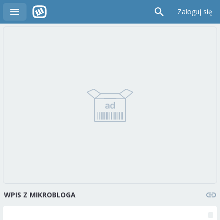
Zaloguj się
WPIS Z MIKROBLOGA