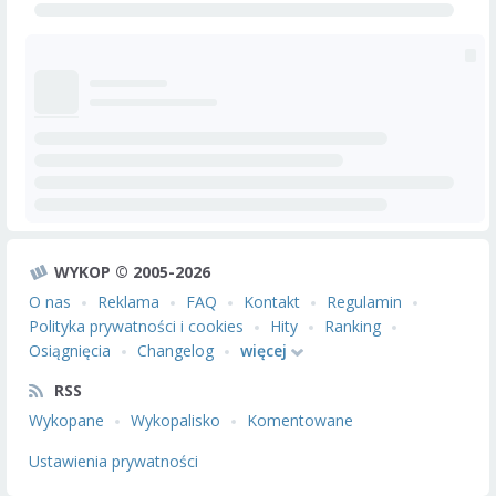
WYKOP © 2005-2026
O nas
Reklama
FAQ
Kontakt
Regulamin
Polityka prywatności i cookies
Hity
Ranking
Osiągnięcia
Changelog
więcej
RSS
Wykopane
Wykopalisko
Komentowane
Ustawienia prywatności