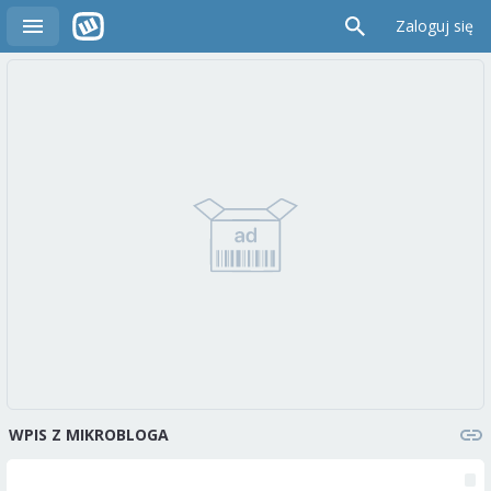
Zaloguj się
WPIS Z MIKROBLOGA