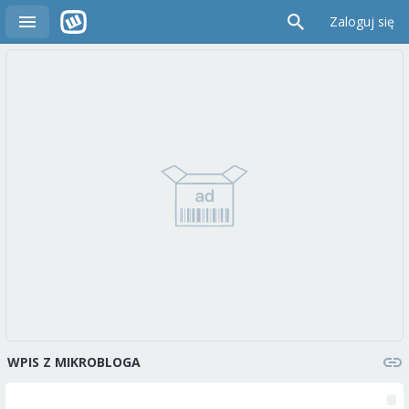
Zaloguj się
WPIS Z MIKROBLOGA