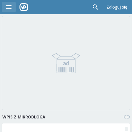
Zaloguj się
WPIS Z MIKROBLOGA