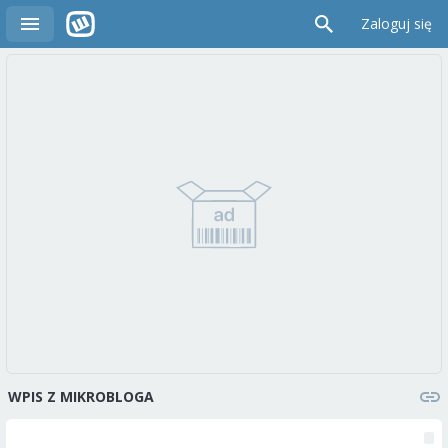
Zaloguj się
WPIS Z MIKROBLOGA