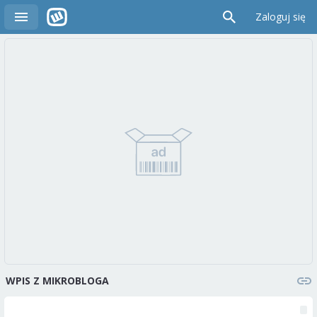
Zaloguj się
WPIS Z MIKROBLOGA