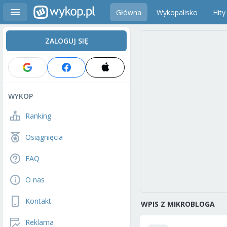
Główna
Wykopalisko
Hity
ZALOGUJ SIĘ
WYKOP
Ranking
Osiągnięcia
FAQ
O nas
Kontakt
WPIS Z MIKROBLOGA
Reklama