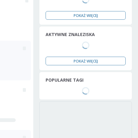
POKAŻ WIĘCEJ
AKTYWNE ZNALEZISKA
POKAŻ WIĘCEJ
POPULARNE TAGI