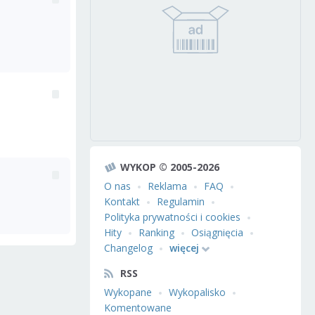
WYKOP © 2005-2026
O nas
Reklama
FAQ
Kontakt
Regulamin
Polityka prywatności i cookies
Hity
Ranking
Osiągnięcia
Changelog
więcej
RSS
Wykopane
Wykopalisko
Komentowane