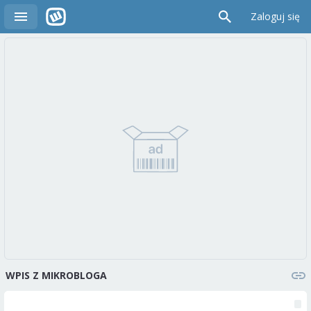
Zaloguj się
WPIS Z MIKROBLOGA