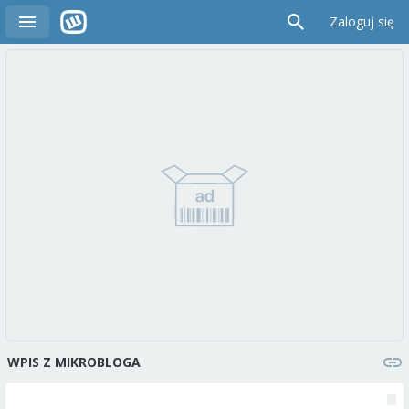
Zaloguj się
WPIS Z MIKROBLOGA