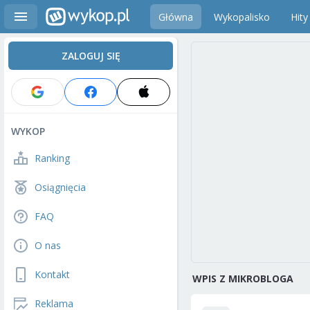
Główna
Wykopalisko
Hity
ZALOGUJ SIĘ
WYKOP
Ranking
Osiągnięcia
FAQ
O nas
Kontakt
WPIS Z MIKROBLOGA
Reklama