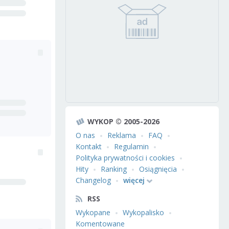
WYKOP © 2005-2026
O nas
Reklama
FAQ
Kontakt
Regulamin
Polityka prywatności i cookies
Hity
Ranking
Osiągnięcia
Changelog
więcej
RSS
Wykopane
Wykopalisko
Komentowane