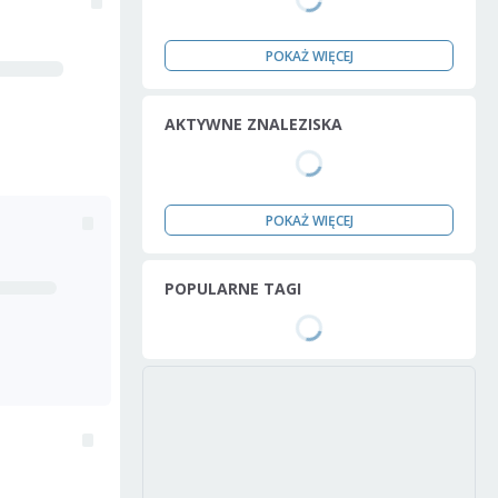
POKAŻ WIĘCEJ
AKTYWNE ZNALEZISKA
POKAŻ WIĘCEJ
POPULARNE TAGI