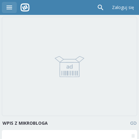
Zaloguj się
WPIS Z MIKROBLOGA