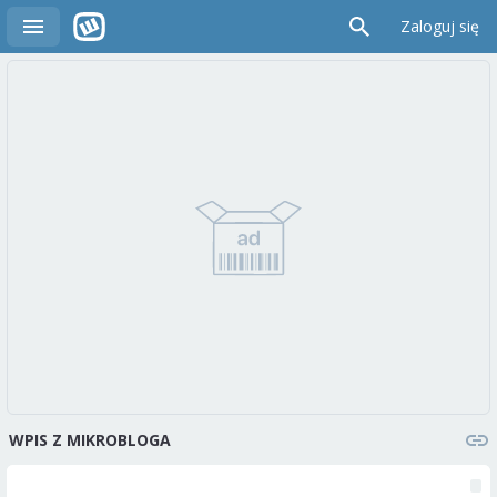
Zaloguj się
WPIS Z MIKROBLOGA