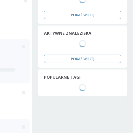
POKAŻ WIĘCEJ
AKTYWNE ZNALEZISKA
POKAŻ WIĘCEJ
POPULARNE TAGI