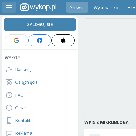
Główna
Wykopalisko
Hity
ZALOGUJ SIĘ
WYKOP
Ranking
Osiągnięcia
FAQ
O nas
Kontakt
WPIS Z MIKROBLOGA
Reklama