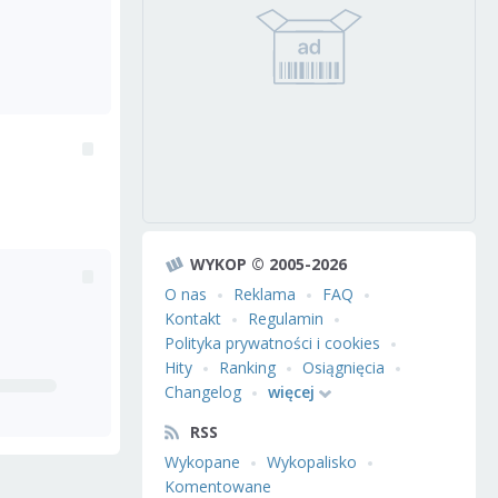
WYKOP © 2005-2026
O nas
Reklama
FAQ
Kontakt
Regulamin
Polityka prywatności i cookies
Hity
Ranking
Osiągnięcia
Changelog
więcej
RSS
Wykopane
Wykopalisko
Komentowane