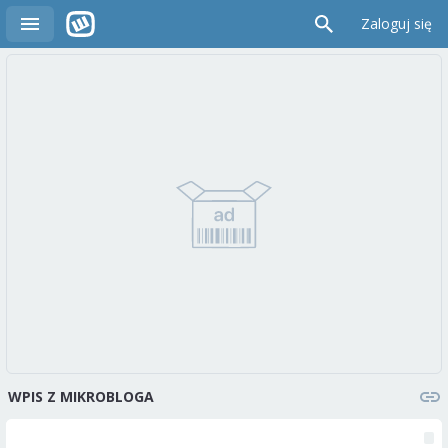
Zaloguj się
WPIS Z MIKROBLOGA