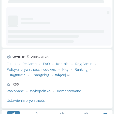
WYKOP © 2005-2026
O nas
Reklama
FAQ
Kontakt
Regulamin
Polityka prywatności i cookies
Hity
Ranking
Osiągnięcia
Changelog
więcej
RSS
Wykopane
Wykopalisko
Komentowane
Ustawienia prywatności