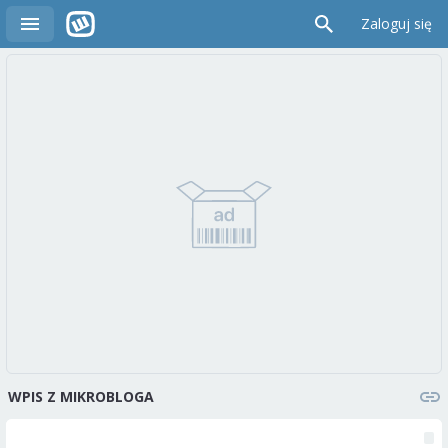
Zaloguj się
WPIS Z MIKROBLOGA