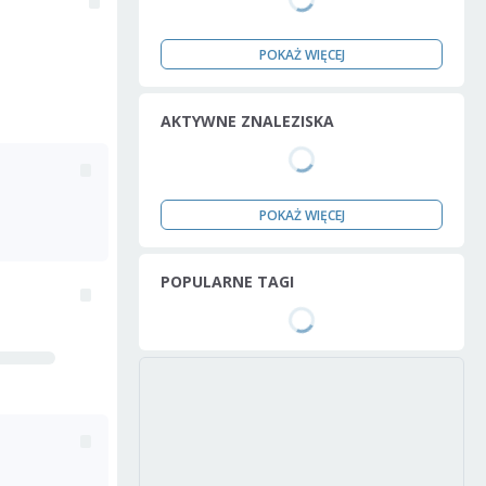
POKAŻ WIĘCEJ
AKTYWNE ZNALEZISKA
POKAŻ WIĘCEJ
POPULARNE TAGI