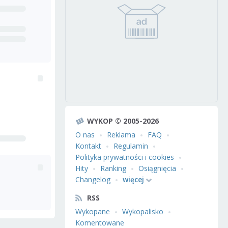
WYKOP © 2005-2026
O nas
Reklama
FAQ
Kontakt
Regulamin
Polityka prywatności i cookies
Hity
Ranking
Osiągnięcia
Changelog
więcej
RSS
Wykopane
Wykopalisko
Komentowane