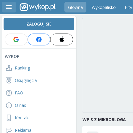
Główna
Wykopalisko
Hity
ZALOGUJ SIĘ
WYKOP
Ranking
Osiągnięcia
FAQ
O nas
Kontakt
WPIS Z MIKROBLOGA
Reklama