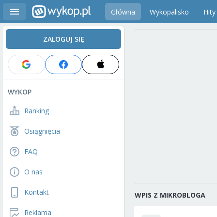
Główna
Wykopalisko
Hity
ZALOGUJ SIĘ
WYKOP
Ranking
Osiągnięcia
FAQ
O nas
Kontakt
WPIS Z MIKROBLOGA
Reklama