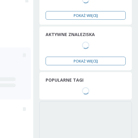
POKAŻ WIĘCEJ
AKTYWNE ZNALEZISKA
POKAŻ WIĘCEJ
POPULARNE TAGI