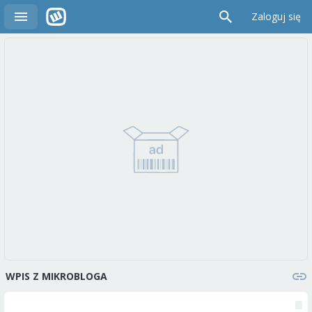
Zaloguj się
WPIS Z MIKROBLOGA