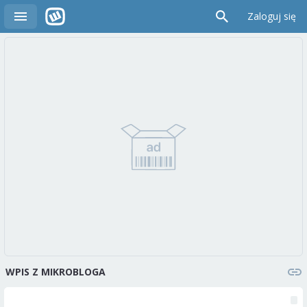
Zaloguj się
WPIS Z MIKROBLOGA