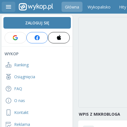
Główna
Wykopalisko
Hity
ZALOGUJ SIĘ
WYKOP
Ranking
Osiągnięcia
FAQ
O nas
Kontakt
WPIS Z MIKROBLOGA
Reklama