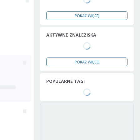
POKAŻ WIĘCEJ
AKTYWNE ZNALEZISKA
POKAŻ WIĘCEJ
POPULARNE TAGI