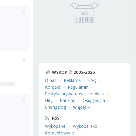
WYKOP © 2005-2026
O nas
Reklama
FAQ
Kontakt
Regulamin
Polityka prywatności i cookies
Hity
Ranking
Osiągnięcia
Changelog
więcej
RSS
Wykopane
Wykopalisko
Komentowane