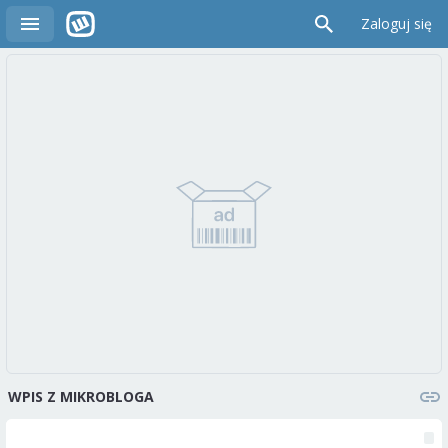
Zaloguj się
WPIS Z MIKROBLOGA