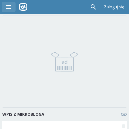
Zaloguj się
WPIS Z MIKROBLOGA