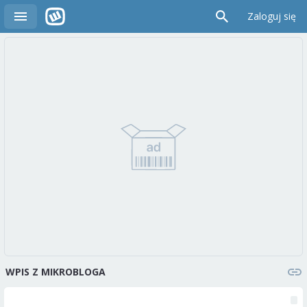
Zaloguj się
WPIS Z MIKROBLOGA