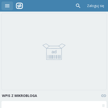
Zaloguj się
WPIS Z MIKROBLOGA