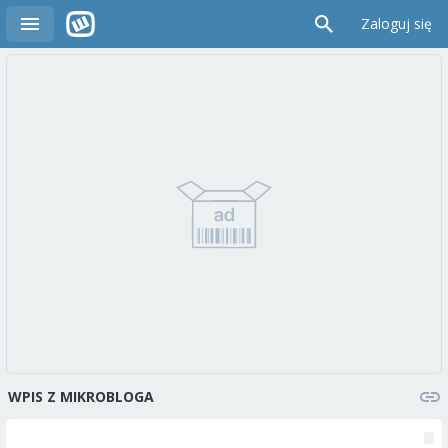
Zaloguj się
WPIS Z MIKROBLOGA