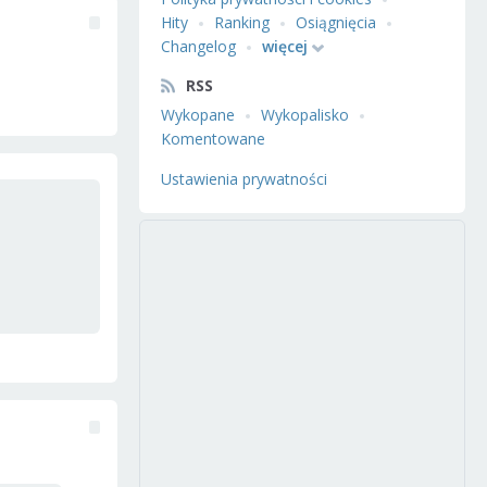
Hity
Ranking
Osiągnięcia
Changelog
więcej
RSS
Wykopane
Wykopalisko
Komentowane
Ustawienia prywatności