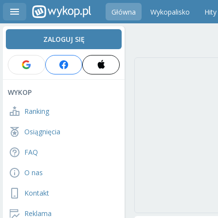
Główna
Wykopalisko
Hity
ZALOGUJ SIĘ
WYKOP
Ranking
Osiągnięcia
FAQ
O nas
Kontakt
Reklama