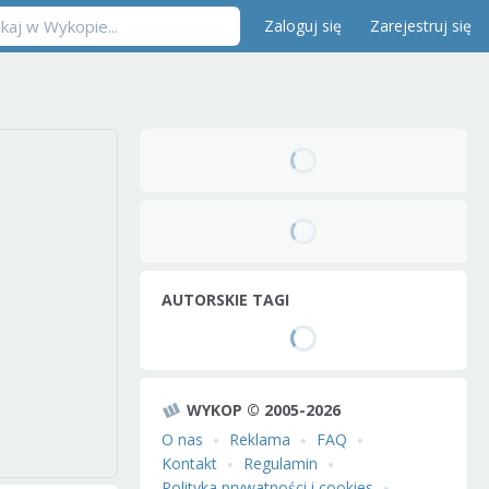
Zaloguj się
Zarejestruj się
AUTORSKIE TAGI
WYKOP © 2005-2026
O nas
Reklama
FAQ
Kontakt
Regulamin
Polityka prywatności i cookies