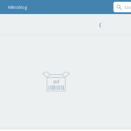
Mikroblog