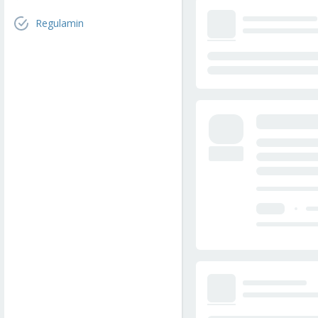
Regulamin