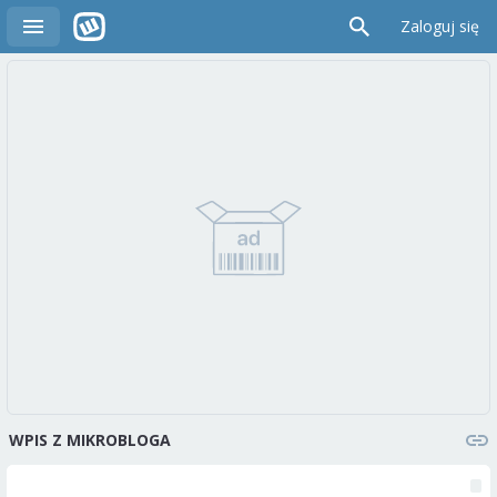
Zaloguj się
WPIS Z MIKROBLOGA