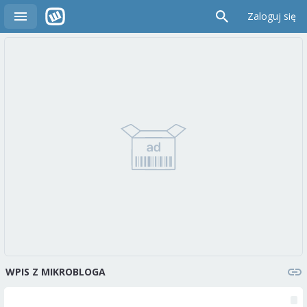
Zaloguj się
WPIS Z MIKROBLOGA