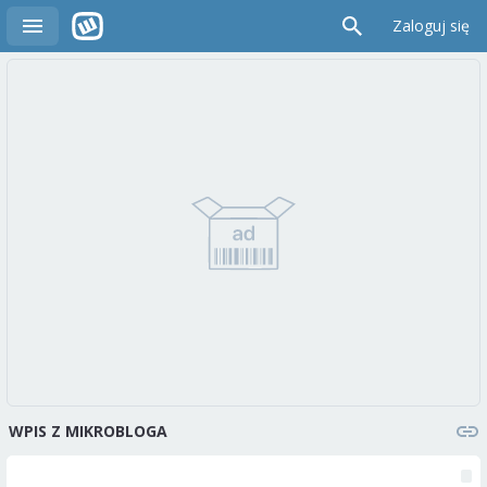
Zaloguj się
WPIS Z MIKROBLOGA