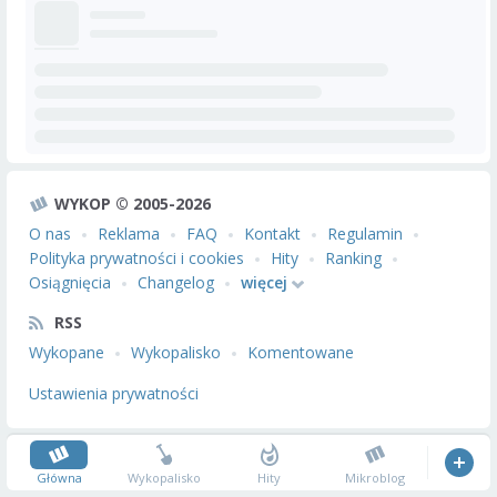
WYKOP © 2005-2026
O nas
Reklama
FAQ
Kontakt
Regulamin
Polityka prywatności i cookies
Hity
Ranking
Osiągnięcia
Changelog
więcej
RSS
Wykopane
Wykopalisko
Komentowane
Ustawienia prywatności
Główna
Wykopalisko
Hity
Mikroblog