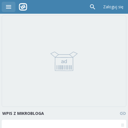
Zaloguj się
WPIS Z MIKROBLOGA