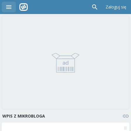
Zaloguj się
WPIS Z MIKROBLOGA