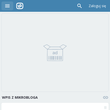
Zaloguj się
WPIS Z MIKROBLOGA