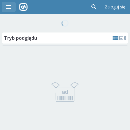
Zaloguj się
Tryb podglądu