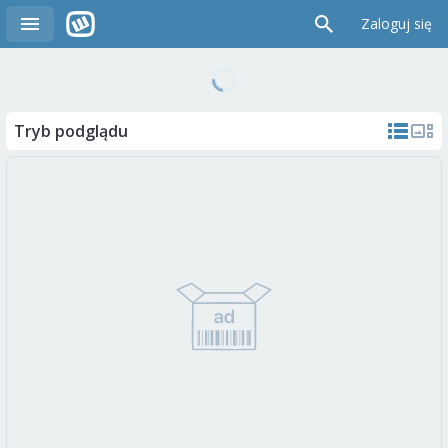
Zaloguj się
Tryb podglądu