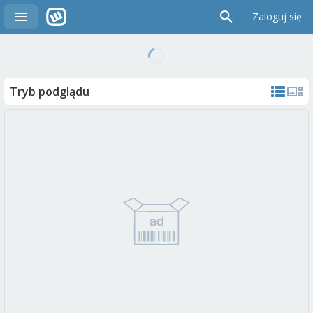
Zaloguj się
Tryb podglądu