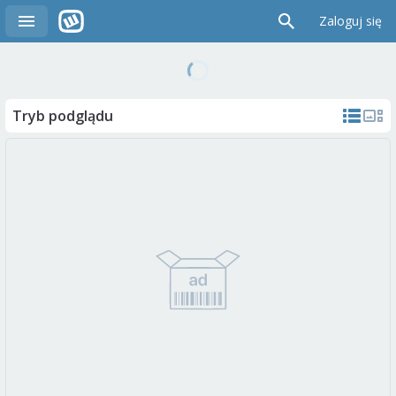
Zaloguj się
Tryb podglądu