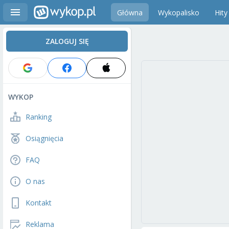
Główna
Wykopalisko
Hity
ZALOGUJ SIĘ
WYKOP
Ranking
Osiągnięcia
FAQ
O nas
Kontakt
Reklama