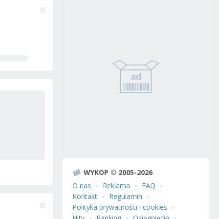
WYKOP © 2005-2026
O nas
Reklama
FAQ
Kontakt
Regulamin
Polityka prywatności i cookies
Hity
Ranking
Osiągnięcia