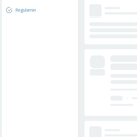
Regulamin