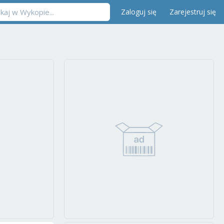
Zaloguj się
Zarejestruj się