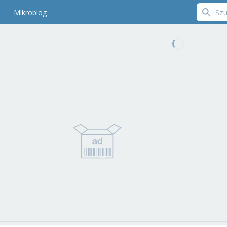
Mikroblog