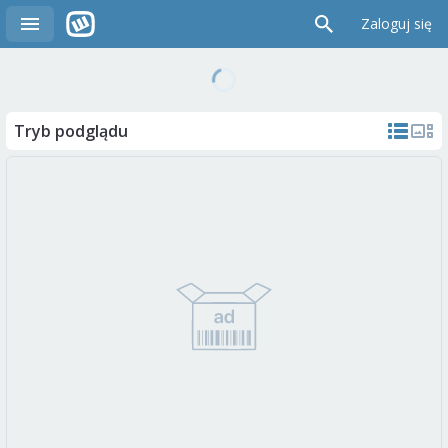
Zaloguj się
Tryb podglądu