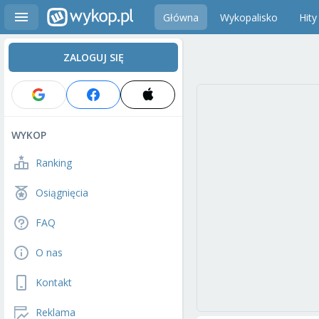
Główna
Wykopalisko
Hity
ZALOGUJ SIĘ
WYKOP
Ranking
Osiągnięcia
FAQ
O nas
Kontakt
Reklama