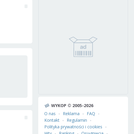
WYKOP © 2005-2026
O nas
Reklama
FAQ
Kontakt
Regulamin
Polityka prywatności i cookies
Hity
Ranking
Osiągnięcia