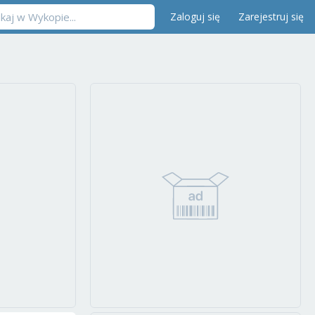
Zaloguj się
Zarejestruj się