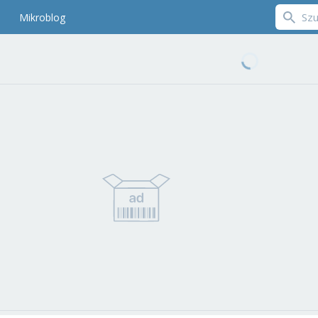
Mikroblog