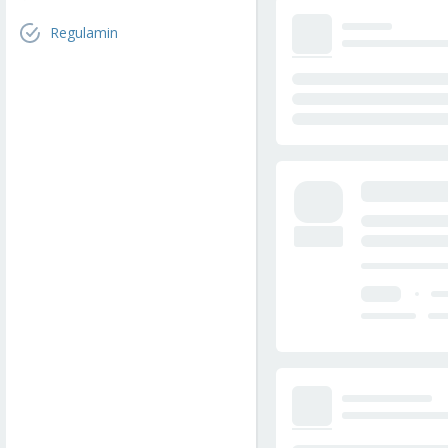
Regulamin