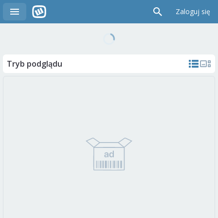
Zaloguj się
Tryb podglądu