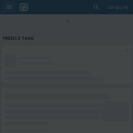
Zaloguj się
TREŚCI Z TAGU