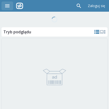
Zaloguj się
Tryb podglądu