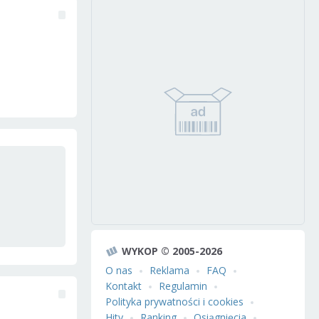
WYKOP © 2005-2026
O nas
Reklama
FAQ
Kontakt
Regulamin
Polityka prywatności i cookies
Hity
Ranking
Osiągnięcia