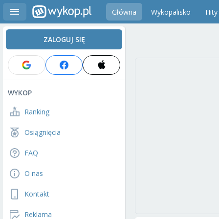
Główna
Wykopalisko
Hity
ZALOGUJ SIĘ
WYKOP
Ranking
Osiągnięcia
FAQ
O nas
Kontakt
Reklama