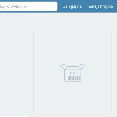
Zaloguj się
Zarejestruj się