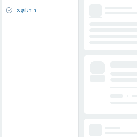
Regulamin