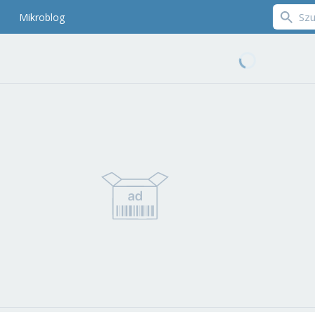
Mikroblog