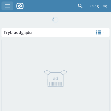
Zaloguj się
Tryb podglądu