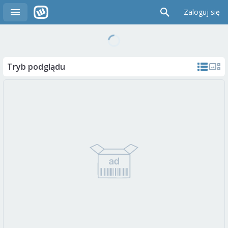
Zaloguj się
Tryb podglądu